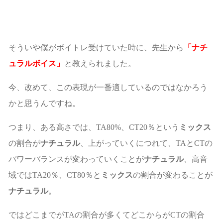
そういや僕がボイトレ受けていた時に、先生から
「ナチ
ュラルボイス」
と教えられました。
今、改めて、この表現が一番適しているのではなかろう
かと思うんですね。
つまり、ある高さでは、TA80%、CT20％という
ミックス
の割合が
ナチュラル
、上がっていくにつれて、TAとCTの
パワーバランスが変わっていくことが
ナチュラル
、高音
域ではTA20％、CT80％と
ミックス
の割合が変わることが
ナチュラル
。
ではどこまでがTAの割合が多くてどこからがCTの割合