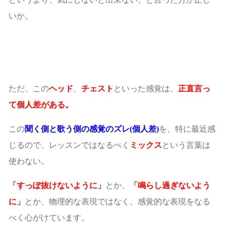
いか。
ただ、この
ヘッド
、
チェスト
といった感覚は、
正直言っ
て個人差がある。
この
聞く側と歌う側の感覚のズレ(個人差)
を、特に最近感
じるので、レッスンではなるべく
ミックス
という言葉は
使わない。
「すっぽ抜けないように」
とか、
「鳴らし過ぎないよう
に」
とか、物理的な表現ではなく、感覚的な表現をなる
べく心がけています。