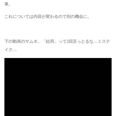
事。
これについては内容が変わるので別の機会に。
下の動画のサムネ、「結局」って2回言っとるな…ミステ
イク…