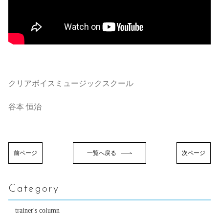
クリアボイスミュージックスクール
谷本 恒治
前ページ
一覧へ戻る
次ページ
Category
trainer's column