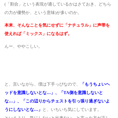
(「割合」という表現が適しているかはさておき、どちら
の力が優勢か、という意味)が多いのか。
本来、そんなことを気にせずに「ナチュラル」に声帯を
使えれば「ミックス」になるはず。
んー、ややこしい。
と、言いながら、僕は下手っぴなので、
「もうちょいヘ
ッドを意識しないとな…」、「TA側を意識しないと
な…」、「この辺りからチェストを引っ張り過ぎないよ
うにしないとな…」
と、いちいち気にしています。
というより、気にしないと出来ない、と言った方が正し