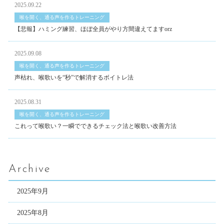
2025.09.22
喉を開く、通る声を作るトレーニング
【悲報】ハミング練習、ほぼ全員がやり方間違えてますorz
2025.09.08
喉を開く、通る声を作るトレーニング
声枯れ、喉歌いを“秒”で解消するボイトレ法
2025.08.31
喉を開く、通る声を作るトレーニング
これって喉歌い？一瞬でできるチェック法と喉歌い改善方法
Archive
2025年9月
2025年8月