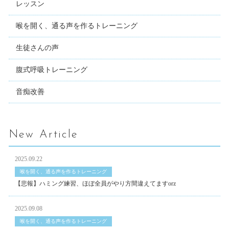
レッスン
喉を開く、通る声を作るトレーニング
生徒さんの声
腹式呼吸トレーニング
音痴改善
New Article
2025.09.22
喉を開く、通る声を作るトレーニング
【悲報】ハミング練習、ほぼ全員がやり方間違えてますorz
2025.09.08
喉を開く、通る声を作るトレーニング