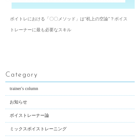
ボイトレにおける「〇〇メソッド」は“机上の空論”？ボイス
トレーナーに最も必要なスキル
Category
trainer's column
お知らせ
ボイストレーナー論
ミックスボイストレーニング