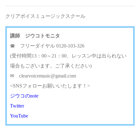
クリアボイスミュージックスクール
講師 ジウコトモニタ
☎
フリーダイヤル 0120-103-326
(受付時間13：00～21：00、レッスン中は出られない
場合もございます。ご了承ください)
✉
clearvoicemusic@gmail.com
<SNSフォローお願いいたします！>
ジウコのnote
Twitter
YouTube