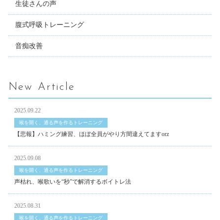
生徒さんの声
腹式呼吸トレーニング
音痴改善
New Article
2025.09.22
喉を開く、通る声を作るトレーニング
【悲報】ハミング練習、ほぼ全員がやり方間違えてますorz
2025.09.08
喉を開く、通る声を作るトレーニング
声枯れ、喉歌いを“秒”で解消するボイトレ法
2025.08.31
喉を開く、通る声を作るトレーニング