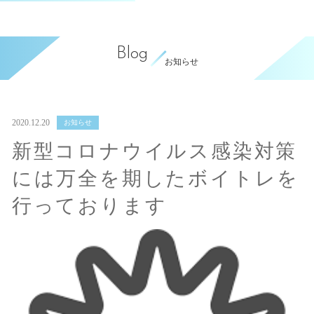
Blog
お知らせ
2020.12.20
お知らせ
新型コロナウイルス感染対策
には万全を期したボイトレを
行っております