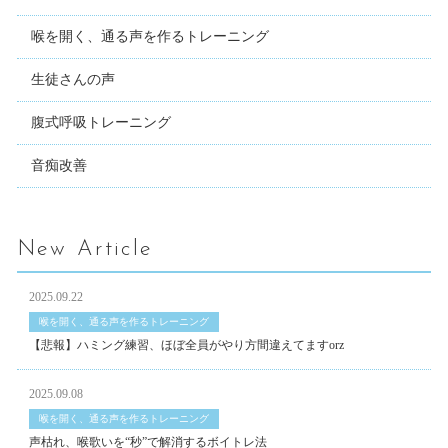
喉を開く、通る声を作るトレーニング
生徒さんの声
腹式呼吸トレーニング
音痴改善
New Article
2025.09.22
喉を開く、通る声を作るトレーニング
【悲報】ハミング練習、ほぼ全員がやり方間違えてますorz
2025.09.08
喉を開く、通る声を作るトレーニング
声枯れ、喉歌いを“秒”で解消するボイトレ法