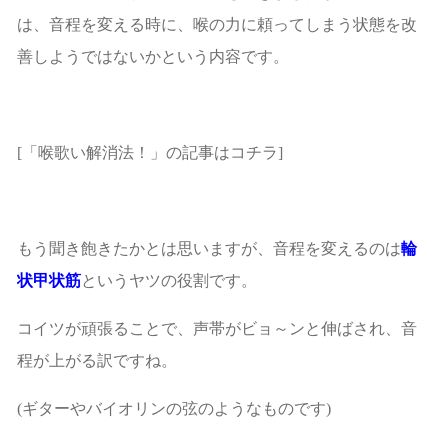
は、音程を変える時に、喉の力に頼ってしまう状態を改
善しようではないかという内容です。
[「喉歌い解消法！」の記事はコチラ]
もう聞き飽きたかとは思いますが、音程を変えるのは
輪
状甲状筋
というヤツの役割です。
コイツが頑張ることで、声帯がビョ～ンと伸ばされ、音
程が上がる訳ですね。
(ギターやバイオリンの弦のようなものです)