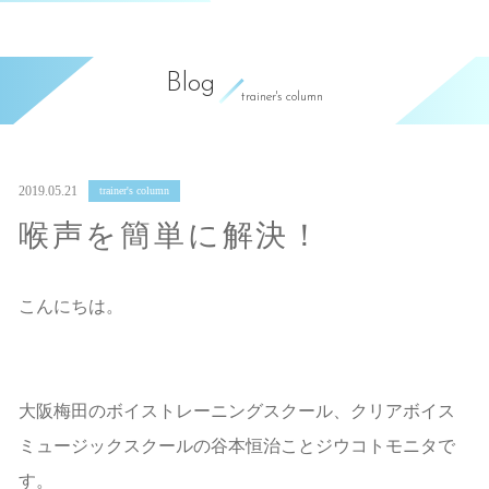
Blog
trainer's column
2019.05.21
trainer's column
喉声を簡単に解決！
こんにちは。
大阪梅田のボイストレーニングスクール、クリアボイス
ミュージックスクールの谷本恒治ことジウコトモニタで
す。