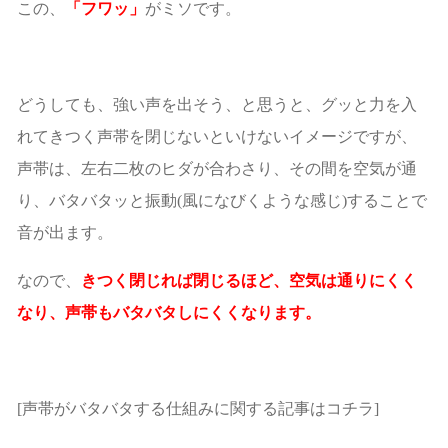
この、
「フワッ」
がミソです。
どうしても、強い声を出そう、と思うと、グッと力を入
れてきつく声帯を閉じないといけないイメージですが、
声帯は、左右二枚のヒダが合わさり、その間を空気が通
り、バタバタッと振動(風になびくような感じ)することで
音が出ます。
なので、
きつく閉じれば閉じるほど、空気は通りにくく
なり、声帯もバタバタしにくくなります。
[声帯がバタバタする仕組みに関する記事はコチラ]