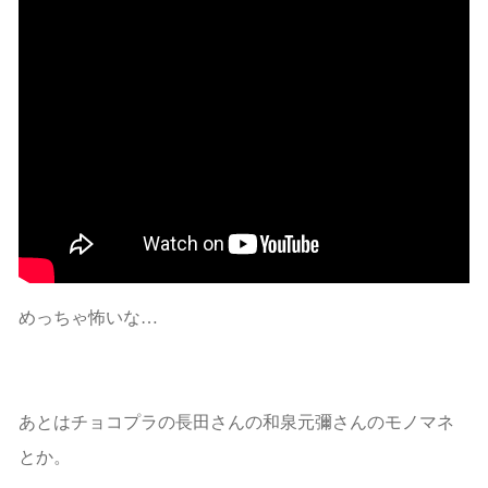
めっちゃ怖いな…
あとはチョコプラの長田さんの和泉元彌さんのモノマネ
とか。