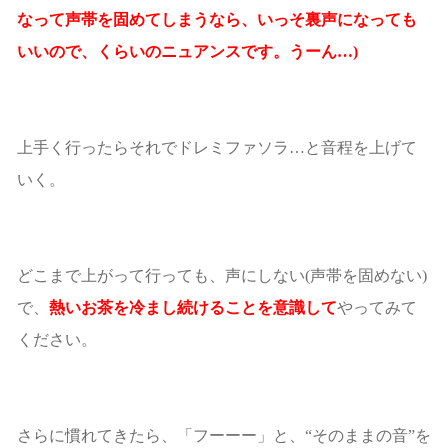
なって声帯を固めてしまうなら、いっそ裏声になっても
いいので、くらいのニュアンスです。うーん…)
上手く行ったらそれでドレミファソラ…と音程を上げて
いく。
どこまで上がって行っても、声にしない(声帯を固めない)
で、
熱いお茶を冷まし続けることを意識して
やってみて
ください。
さらに慣れてきたら、「フーーー」と、“そのままの音”を