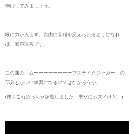
伸ばしてみましょう。
喉に力が入らず、自由に音程を変えられるようになれ
ば、喉声改善です。
この曲の「ムーーーーーーーーブズライクジャガー」の
部分とかいい練習になるのではなかろうか。
(僕もこれめっちゃ練習しました。未だにムズイけど…)