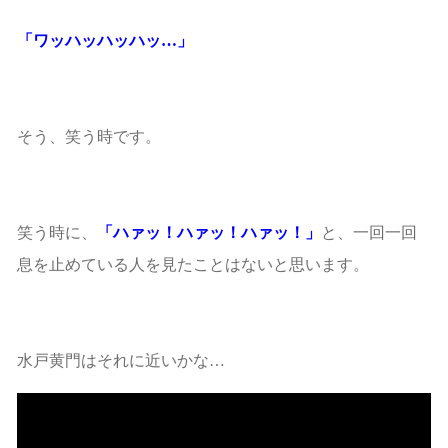
「ワッハッハッハッ…」
そう、笑う時です。
笑う時に、
「ハァッ！ハァッ！ハァッ！」
と、一回一回
息を止めている人を見たことはないと思います。
水戸黄門はそれに近いかな…