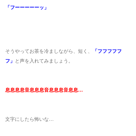
「フーーーーーッ」
そうやってお茶を冷ましながら、短く、
「フフフフフ
フ」
と声を入れてみましょう。
息息息息音息息息音息息息音息息…
文字にしたら怖いな…