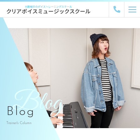
Blog
Blog
Trainer's Column